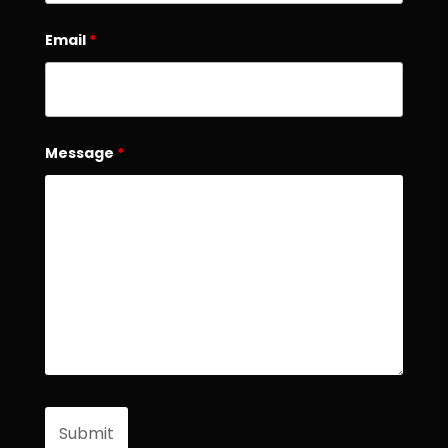
Email
*
Message
*