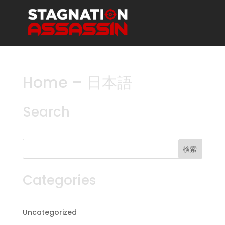
Home – 日本語
Search
検索
Categories
Uncategorized