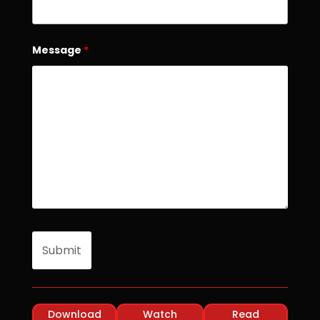
Message
*
Download
Watch
Read