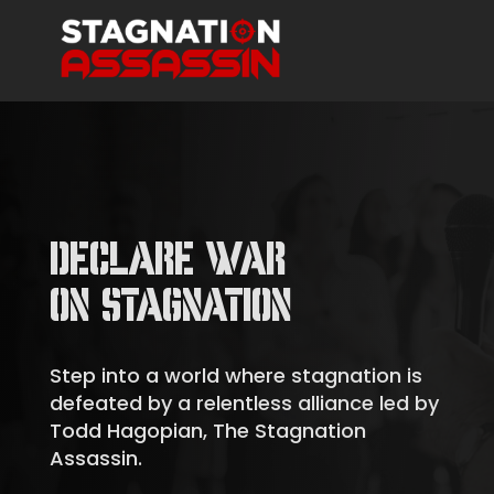
DECLARE WAR
ON STAGNATION
Step into a world where stagnation is
defeated by a relentless alliance led by
Todd Hagopian, The Stagnation
Assassin.