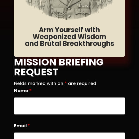
Arm Yourself with
Weaponized Wisdom
and Brutal Breakthroughs
MISSION BRIEFING
REQUEST
Fields marked with an
*
are required
Name
*
Email
*