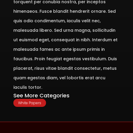
torquent per conubia nostra, per inceptos
himenaeos. Fusce blandit hendrerit ornare. Sed
quis odio condimentum, iaculis velit nec,
malesuada libero. Sed urna magna, sollicitudin
ut euismod eget, consequat in nibh. Interdum et
malesuada fames ac ante ipsum primis in
faucibus. Proin feugiat egestas vestibulum. Duis
placerat, risus vitae blandit consectetur, metus
quam egestas diam, vel lobortis erat arcu
iaculis tortor.
See More Categories
White Papers