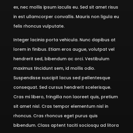
ex, nec mollis ipsum iaculis eu. Sed sit amet risus
in est ullamcorper convallis. Mauris non ligula eu
felis rhoncus vulputate.
Integer lacinia porta vehicula. Nunc dapibus at
lorem in finibus. Etiam eros augue, volutpat vel
hendrerit sed, bibendum ac orci. Vestibulum
maximus tincidunt sem, id mollis odio.
Suspendisse suscipit lacus sed pellentesque
consequat. Sed cursus hendrerit scelerisque.
Cras mi libero, fringilla non laoreet quis, pretium
sit amet nisl. Cras tempor elementum nisl in
rhoncus. Cras rhoncus eget purus quis
bibendum. Class aptent taciti sociosqu ad litora