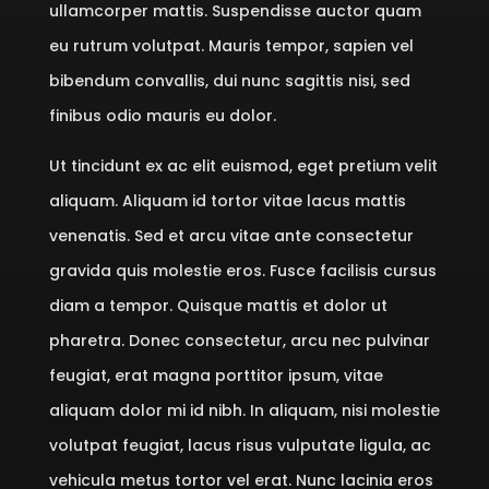
ullamcorper mattis. Suspendisse auctor quam
eu rutrum volutpat. Mauris tempor, sapien vel
bibendum convallis, dui nunc sagittis nisi, sed
finibus odio mauris eu dolor.
Ut tincidunt ex ac elit euismod, eget pretium velit
aliquam. Aliquam id tortor vitae lacus mattis
venenatis. Sed et arcu vitae ante consectetur
gravida quis molestie eros. Fusce facilisis cursus
diam a tempor. Quisque mattis et dolor ut
pharetra. Donec consectetur, arcu nec pulvinar
feugiat, erat magna porttitor ipsum, vitae
aliquam dolor mi id nibh. In aliquam, nisi molestie
volutpat feugiat, lacus risus vulputate ligula, ac
vehicula metus tortor vel erat. Nunc lacinia eros