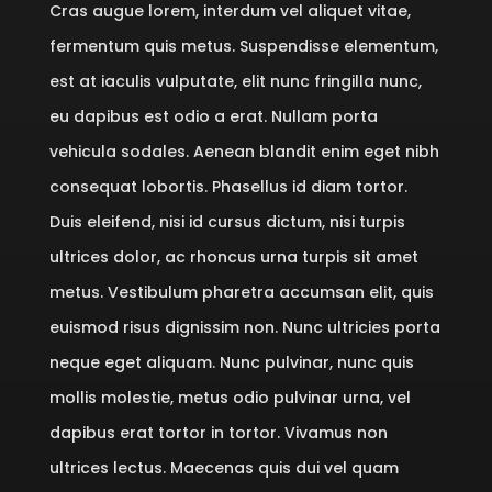
Cras augue lorem, interdum vel aliquet vitae,
fermentum quis metus. Suspendisse elementum,
est at iaculis vulputate, elit nunc fringilla nunc,
eu dapibus est odio a erat. Nullam porta
vehicula sodales. Aenean blandit enim eget nibh
consequat lobortis. Phasellus id diam tortor.
Duis eleifend, nisi id cursus dictum, nisi turpis
ultrices dolor, ac rhoncus urna turpis sit amet
metus. Vestibulum pharetra accumsan elit, quis
euismod risus dignissim non. Nunc ultricies porta
neque eget aliquam. Nunc pulvinar, nunc quis
mollis molestie, metus odio pulvinar urna, vel
dapibus erat tortor in tortor. Vivamus non
ultrices lectus. Maecenas quis dui vel quam