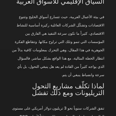
السياق الإقليمي للأسواق العربية
في بيئة الأعمال العربية، حيث تتسارع أسواق الخليج وتتنوع
الاقتصادات وتشكّل الشركات العائلية ركيزة أساسية للنشاط
الاقتصادي، كثيراً ما تكون سرعة التنفيذ هي الفارق بين
المؤسسات التي تنمو وتلك التي تراوح مكانها. وتتقاطع الفكرة
الجوهرية في هذا المقال، وهي التحرك بمعلومات كافية بدلاً من
انتظار الخطة المثالية، مع هذا الواقع بشكل مباشر. فالسؤال
الذي يواجه كثيراً من القادة لم يعد هل ينبغي التحول، بل بأي
سرعة وانضباط ينبغي أن يتم.
لماذا تكلّف مشاريع التحول
التريليونات ومع ذلك تفشل
تنفق الشركات سنوياً نحو 3 تريليون دولار أمريكي على مستوى