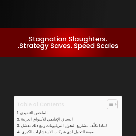
Stagnation Slaughters.
Strategy Saves. Speed Scales.
Table of Contents
الملخص التنفيذي
السياق الإقليمي للأسواق العربية
لماذا تكلّف مشاريع التحول التريليونات ومع ذلك تفشل
صيغة التحول لدى شركات الاستشارات الكبرى