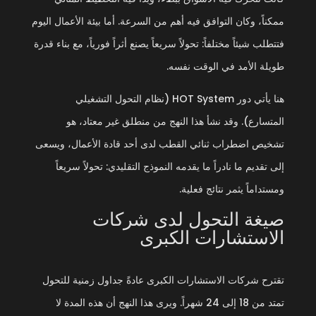
ممكناً، وكان التوافق فيه أهم من السرعة. أما بيئة الأعمال اليوم
فتتطلب شيئاً مختلفاً: تحولاً سريعاً يصنع أثراً فورياً، مع بناء قدرة
طويلة الأمد في الوقت نفسه.
هنا يأتي دور HOT System (نظام التحول التشغيلي
المتسارع). وقد نشأ هذا النهج من منطلق غير معتاد، هو
تشخيص اضطراب ثنائي القطب لدى أحد قادة الأعمال، ويسعى
إلى تقديم ما نادراً ما يقدمه النموذج التقليدي: تحولاً سريعاً
ومستداماً يثمر نتائج فعلية.
صيغة التحول لدى شركات
الاستشارات الكبرى
تقترح شركات الاستشارات الكبرى عادةً جداول زمنية للتحول
تمتد من 18 إلى 24 شهراً. ويرى هذا النهج أن هذه المدة لا