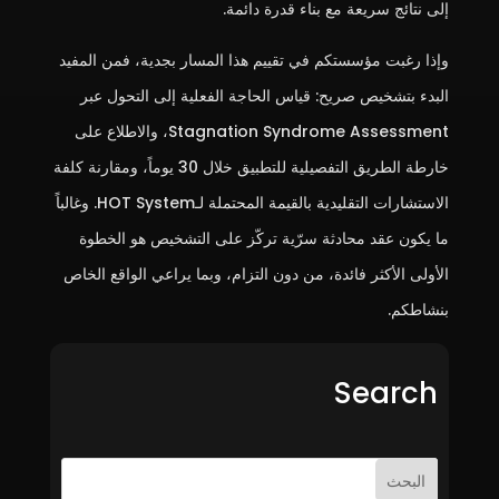
إلى نتائج سريعة مع بناء قدرة دائمة.
وإذا رغبت مؤسستكم في تقييم هذا المسار بجدية، فمن المفيد
البدء بتشخيص صريح: قياس الحاجة الفعلية إلى التحول عبر
Stagnation Syndrome Assessment، والاطلاع على
خارطة الطريق التفصيلية للتطبيق خلال 30 يوماً، ومقارنة كلفة
الاستشارات التقليدية بالقيمة المحتملة لـHOT System. وغالباً
ما يكون عقد محادثة سرّية تركّز على التشخيص هو الخطوة
الأولى الأكثر فائدة، من دون التزام، وبما يراعي الواقع الخاص
بنشاطكم.
Search
البحث