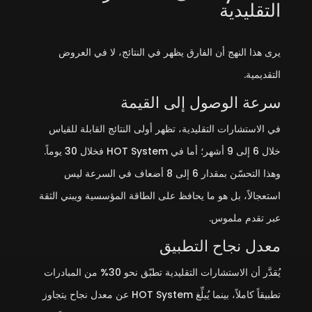
التقليدية
يرى هذا النهج أن الفارق يظهر في النتائج، لا في العروض
التقديمية.
سرعة الوصول إلى القيمة
في الاستشارات التقليدية، تظهر أولى النتائج القابلة للقياس
خلال 6 إلى 9 أشهر؛ أما في HOT System فخلال 30 يوماً.
وهذا التحسّن بمقدار 6 إلى 8 أضعاف في السرعة ليس
استعجالاً، بل هو ما يحافظ على الطاقة المؤسسية ويبني الثقة
عبر تقدم ملموس.
معدل نجاح التطبيق
يُقدَّر أن الاستشارات التقليدية تطبّق نحو 30% من المبادرات
تطبيقاً كاملاً، بينما يُبلِّغ HOT System عن معدل نجاح يتجاوز