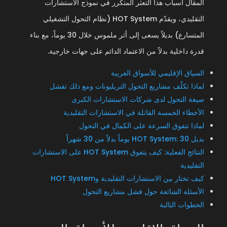
المقال أسباب هذا التعثر المتكرر في نموذج الاستشارات
التقليدي، ويقدّم HOT System (نظام التحول التشغيلي
المتسارع) بديلاً يسعى إلى أثر ملموس خلال 30 يوماً، مع بناء
قدرة داخلية بدلاً من الاعتماد الدائم على جهات خارجية.
السياق الإقليمي للأسواق العربية
لماذا تكلّف مشاريع التحول التريليونات ومع ذلك تفشل
صيغة التحول لدى شركات الاستشارات الكبرى
الأخطاء الخمسة القاتلة في الاستشارات التقليدية
لماذا تتفوق السرعة على الكمال في التحول
بديل HOT System: 30 يوماً بدلاً من 30 شهراً
النتائج الفعلية: كيف يتفوق HOT System على الاستشارات
التقليدية
كيف تختار بين الاستشارات التقليدية وHOT System
الأسئلة الشائعة حول فشل مشاريع التحول
الخطوات التالية