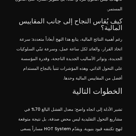
المستمر.
كيف يُقاس النجاح إلى جانب المقاييس
المالية؟
رغم أهمية النتائج المالية، يتابع هذا النهج أبعاداً متعددة: سرعة
اتخاذ القرار، والعائد لكل ساعة عمل، وسرعة تبنّي السلوكيات
الجديدة، وتواتر الأساليب الجديدة الناجحة، وقدرة المؤسسة
على التحول الذاتي. وهذه المؤشرات تتنبأ بالنجاح المستدام
أفضل من المقاييس المالية وحدها.
الخطوات التالية
تشير الأدلة إلى اتجاه واضح: معدل الفشل البالغ 70% في
مشاريع التحول التقليدية ليس محض صدفة، بل نتيجة متوقعة
لنهج تكتنفه قيود بنيوية. ويقدّم HOT System مساراً يسعى